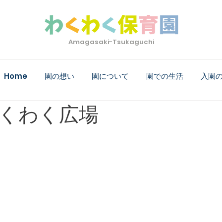
Amagasaki-Tsukaguchi
Home
園の想い
園について
園での生活
入園
くわく広場