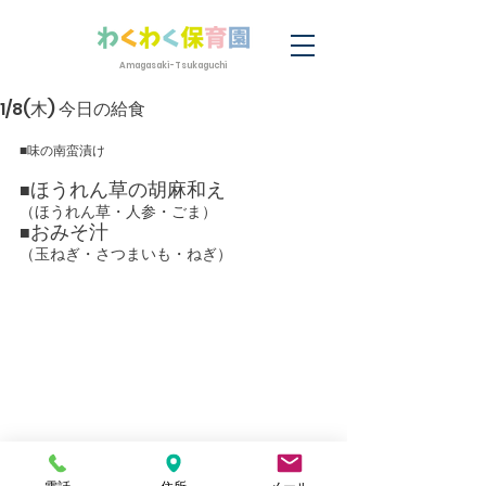
Amagasaki-Tsukaguchi
1/8(木) 今日の給食
■味の南蛮漬け
ほうれん草の胡麻和え
■
（ほうれん草・人参・ごま）
おみそ汁
■
（玉ねぎ・さつまいも・ねぎ）