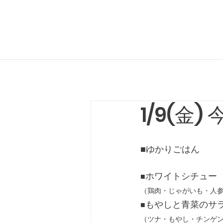
1/9(金
■ゆかりごはん
ホワイトシチュー
■
（鶏肉・じゃがいも・人
もやしと青菜のサ
■
（ツナ・もやし・チンゲ