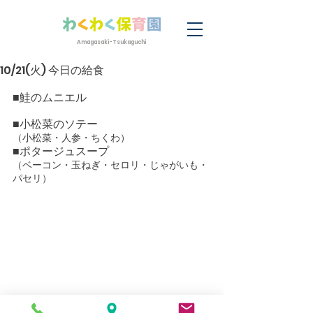
Amagasaki-Tsukaguchi
10/21(火) 今日の給食
■鮭のムニエル
■小松菜のソテー
（小松菜・人参・ちくわ）
■ポタージュスープ
（ベーコン・玉ねぎ・セロリ・じゃがいも・
パセリ）