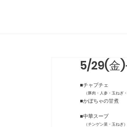
5/29(
■チャプチェ
　（
豚肉・人参・玉ねぎ
■かぼちゃの甘煮
■中華スープ
　（チンゲン菜・玉ねぎ