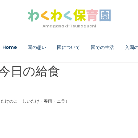
Amagasaki-Tsukaguchi
Home
園の想い
園について
園での生活
入園
金)今日の給食
・たけのこ・しいたけ・春雨・ニラ
）　
）　