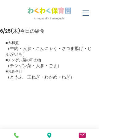
Amagasaki-Tsukaguchi
6/25(木)今日の給食
■大和煮
（牛肉・人参・こんにゃく・さつま揚げ・じ
ゃがいも）　
■チンゲン菜の和え物
（チンゲン菜・人参・ごま）
■おみそ汁
（とうふ・玉ねぎ・わかめ・ねぎ）　