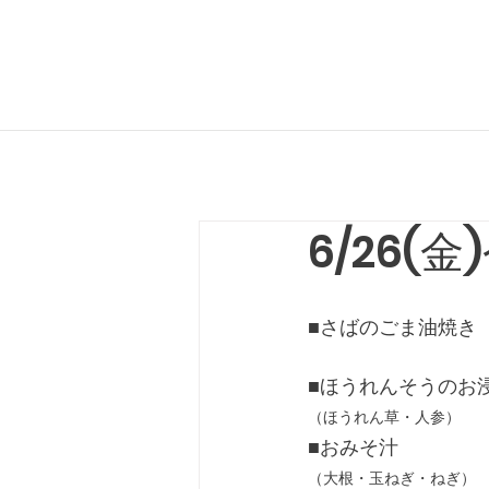
6/26(
■さばのごま油焼き
■ほうれんそうのお
（ほうれん草・人参）
■おみそ汁
（大根・玉ねぎ・ねぎ）