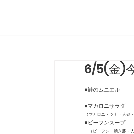
6/5(金
■鮭のムニエル
■マカロニサラダ
（マカロニ・ツナ・人参
■ビーフンスープ
　（ビーフン・焼き豚・