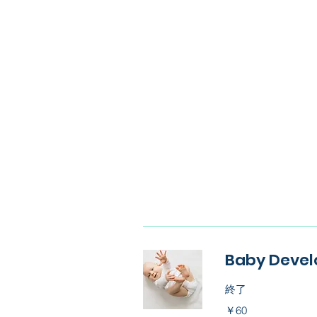
Baby Devel
終了
60
￥60
円