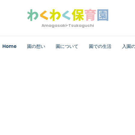
Amagasaki-Tsukaguchi
Home
園の想い
園について
園での生活
入園