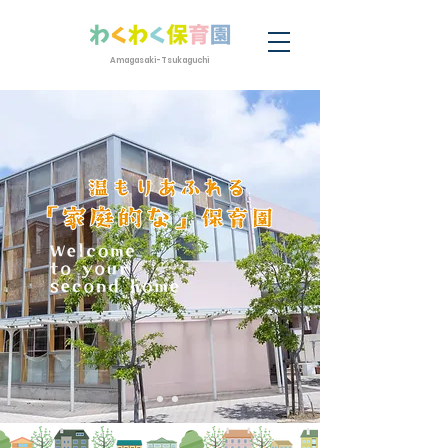
Amagasaki-Tsukaguchi