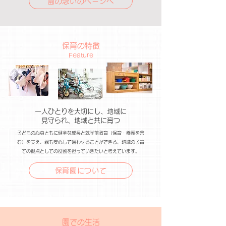
園の想いのページへ
保育の特徴
Feature
一人ひとりを大切にし、地域に
見守られ、地域と共に育つ
子どもの心身ともに健全な成長と就学前教育（保育・養護を含
む）を支え、親も安心して通わせることができる、地域の子育
ての拠点としての役割を担っていきたいと考えています。
保育園について
​園での生活